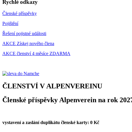
Rychlé odkazy
Členské příspěvky
Pojištění
Řešení pojistné události
AKCE Získej nového člena
AKCE členství 4 měsíce ZDARMA
ČLENSTVÍ V ALPENVEREINU
Členské příspěvky Alpenverein na rok 202
vystavení a zaslání duplikátu členské karty: 0 Kč