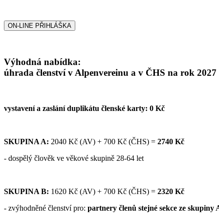
ON-LINE PŘIHLÁŠKA
Výhodná nabídka:
úhrada členství v Alpenvereinu a v ČHS na rok 2027
vystavení a zaslání duplikátu členské karty: 0 Kč
SKUPINA A:
2040 Kč (AV) + 700 Kč (ČHS) =
2740 Kč
- dospělý člověk ve věkové skupině 28-64 let
SKUPINA B:
1620 Kč (AV) + 700 Kč (ČHS) =
2320 Kč
- zvýhodněné členství pro:
partnery členů stejné sekce ze skupiny 