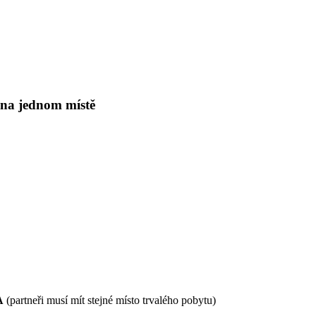
 na jednom místě
A
(partneři musí mít stejné místo trvalého pobytu)