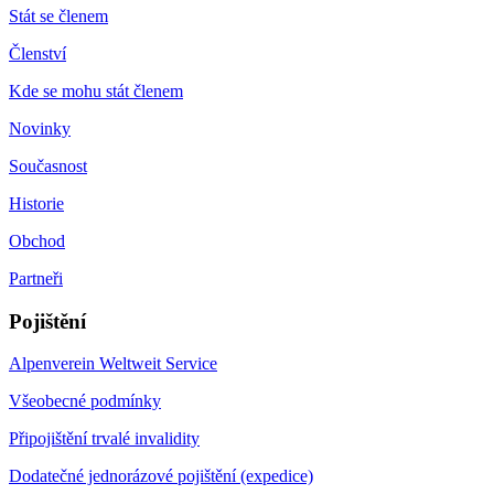
Stát se členem
Členství
Kde se mohu stát členem
Novinky
Současnost
Historie
Obchod
Partneři
Pojištění
Alpenverein Weltweit Service
Všeobecné podmínky
Připojištění trvalé invalidity
Dodatečné jednorázové pojištění (expedice)