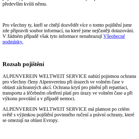
především kvůli němu.
Pro všechny ty, kteří se chtějí dozvědět více o tomto pojištění jsme
zde připravili soubor informací, na které jsme nejčastěji dotazováni.
V žádném případě však tyto informace nenahrazují
Všeobecné
podmínky.
Rozsah pojištění
ALPENVEREIN WELTWEIT SERVICE nabízí pojistnou ochranu
pro všechny členy Alpenvereinu při úrazech ve volném čase v
oblasti záchranných akcí. Ochrana krytí pro plnění při repatriaci,
transportu a léčebném ošetření platí pro úrazy ve volném čase a při
výkonu povolání a v případě nemoci.
ALPENVEREIN WELTWEIT SERVICE má platnost po celém
světě s výjimkou pojištění povinného ručení a právní ochrany, které
se omezují na oblast Evropy.