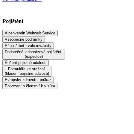
Pojištění
Alpenverein Weltweit Service
Všeobecné podmínky
Připojištění trvalé invalidity
Dodatečné jednorázové pojištění
(expedice)
Řešení pojistné události
Formuláře ke stažení
(hlášení pojistné události)
Evropský zdravotní průkaz
Potvrzení o členství k vízům