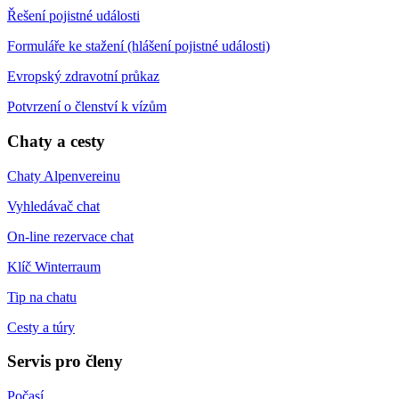
Řešení pojistné události
Formuláře ke stažení (hlášení pojistné události)
Evropský zdravotní průkaz
Potvrzení o členství k vízům
Chaty a cesty
Chaty Alpenvereinu
Vyhledávač chat
On-line rezervace chat
Klíč Winterraum
Tip na chatu
Cesty a túry
Servis pro členy
Počasí